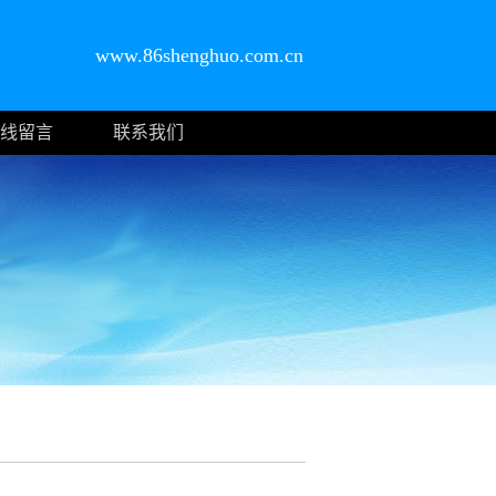
www.86shenghuo.com.cn
线留言
联系我们