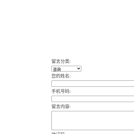
留言分类:
您的姓名:
手机号码:
留言内容: